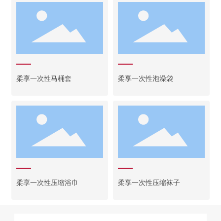
柔享一次性马桶套
柔享一次性泡澡袋
柔享一次性压缩浴巾
柔享一次性压缩袜子